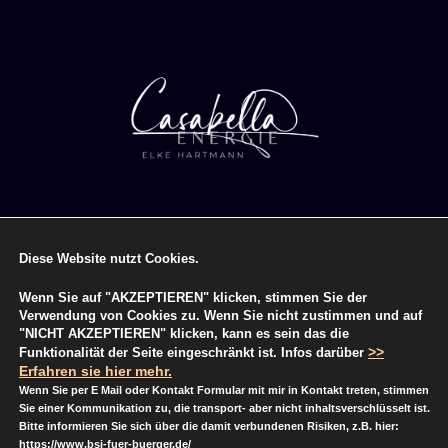
Diese Website nutzt Cookies.
Wenn Sie auf "AKZEPTIEREN" klicken, stimmen Sie der
Verwendung von Cookies zu. Wenn Sie nicht zustimmen und auf
© 2015 Casabella Energie de. All rights reserved.
"NICHT AKZEPTIEREN" klicken, kann es sein das die
>>
Funktionalität der Seite eingeschränkt ist. Infos darüber
Erfahren sie hier mehr.
Wenn Sie per E Mail oder Kontakt Formular mit mir in Kontakt treten, stimmen
Sie einer Kommunikation zu, die transport- aber nicht inhaltsverschlüsselt ist.
Bitte informieren Sie sich über die damit verbundenen Risiken, z.B. hier:
Vertrag widerrufen
https://www.bsi-fuer-buerger.de/